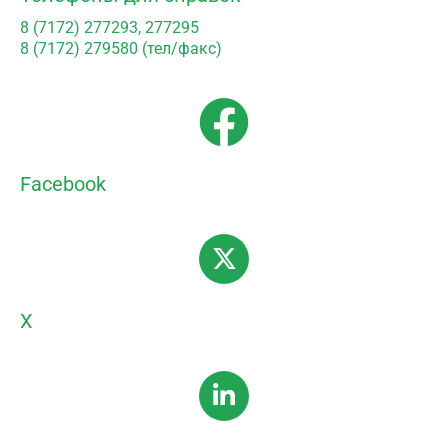
8 (7172) 277293, 277295
8 (7172) 279580 (тел/факс)
Facebook
X