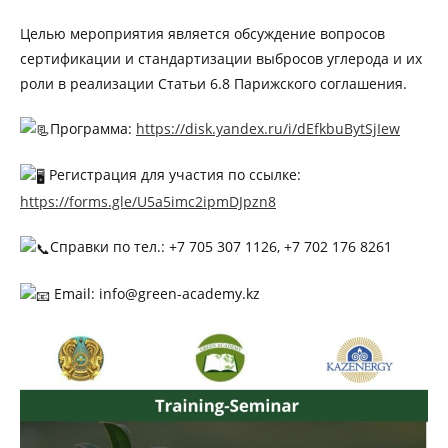
Целью мероприятия является обсуждение вопросов
сертификации и стандартизации выбросов углерода и их
роли в реализации Статьи 6.8 Парижского соглашения.
Программа:
https://disk.yandex.ru/i/dEfkbuBytSjIew
Регистрация для участия по ссылке:
https://forms.gle/U5a5imc2ipmDJpzn8
Справки по тел.: +7 705 307 1126, +7 702 176 8261
Email: info@green-academy.kz