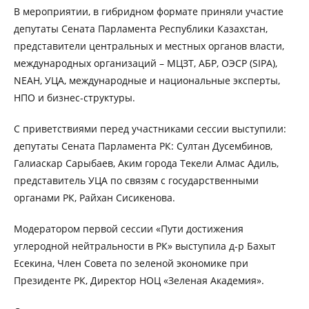
В мероприятии, в гибридном формате приняли участие
депутаты Сената Парламента Республики Казахстан,
представители центральных и местных органов власти,
международных организаций – МЦЗТ, АБР, ОЭСР (SIPA),
NEAH, УЦА, международные и национальные эксперты,
НПО и бизнес-структуры.
С приветствиями перед участниками сессии выступили:
депутаты Сената Парламента РК: Султан Дусембинов,
Галиаскар Сарыбаев, Аким города Текели Алмас Адиль,
представитель УЦА по связям с государственными
органами РК, Райхан Сисикенова.
Модератором первой сессии «Пути достижения
углеродной нейтральности в РК» выступила д-р Бахыт
Есекина, Член Совета по зеленой экономике при
Президенте РК, Директор НОЦ «Зеленая Академия».