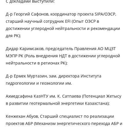
С докладами выступили:
Д-р Георгий Сафонов, координатор проекта SIPA/ОЭСР,
старший научный сотрудник EFI (Опыт ОЭСР в
достижении углеродной нейтральности и рекомендации
для РК);
Дидар Каримсаков, председатель Правления АО МЦЗТ
МЭПР РК (Роль внедрения НДТ в достижении углеродной
нейтральности в регионах РК);
Д-р Ермек Муртазин, зам. директора Института
гидрогеологии и геоэкологии им.
Ахмедсафина КазНТУ им. К. Сатпаева (Потенциал Жетысу
в развитии геотермальной энергетики Казахстана);
Кенжехан Абуов, Старший специалист по реализации
проектов АБР (Механизм энергетического перехода АБР и