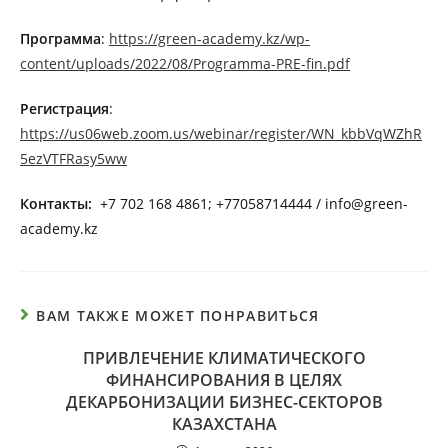
Программа
:
https://green-academy.kz/wp-
content/uploads/2022/08/Programma-PRE-fin.pdf
Регистрация
:
https://us06web.zoom.us/webinar/register/WN_kbbVqWZhR
5ezVTFRasy5ww
Контакты:
+7 702 168 4861; +77058714444 / info@green-
academy.kz
ВАМ ТАКЖЕ МОЖЕТ ПОНРАВИТЬСЯ
ПРИВЛЕЧЕНИЕ КЛИМАТИЧЕСКОГО
ФИНАНСИРОВАНИЯ В ЦЕЛЯХ
ДЕКАРБОНИЗАЦИИ БИЗНЕС-СЕКТОРОВ
КАЗАХСТАНА