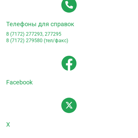
Телефоны для справок
8 (7172) 277293, 277295
8 (7172) 279580 (тел/факс)
Facebook
X