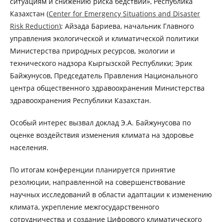
ситуациям и снижению риска бедствий», Республика
Казахстан (
Center for Emergency Situations and Disaster
Risk Reduction
); Айзада Бариева, начальник Главного
управления экологической и климатической политики
Министерства природных ресурсов, экологии и
технического надзора Кыргызской Республики; Эрик
Байжунусов, Председатель Правления Национального
центра общественного здравоохранения Министерства
здравоохранения Республики Казахстан.
Особый интерес вызвал доклад Э.А. Байжунусова по
оценке воздействия изменения климата на здоровье
населения.
По итогам конференции планируется принятие
резолюции, направленной на совершенствование
научных исследований в области адаптации к изменению
климата, укрепление межгосударственного
сотрудничества и создание Цифрового климатического