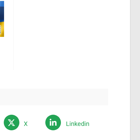
X
Linkedin