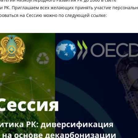
и РК. Приглашаем всех желающих принять участие персональ
роваться на Сессию можно по следующей ссылке: