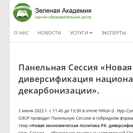
О НАС
НОВОСТИ
УСЛУГИ
ЭКСПЕРТЫ
Панельная Сессия «Новая
диверсификация национа
декарбонизации».
2 июня 2022 г. с 11:45 до 13:30 в отеле Hilton (г. Нур
ОЭСР проводит Панельную Сессию в гибридном формате 
тему
«Новая экономическая политика РК: диверсифи
Цель Сессии — обсуждение основных направлений Стра