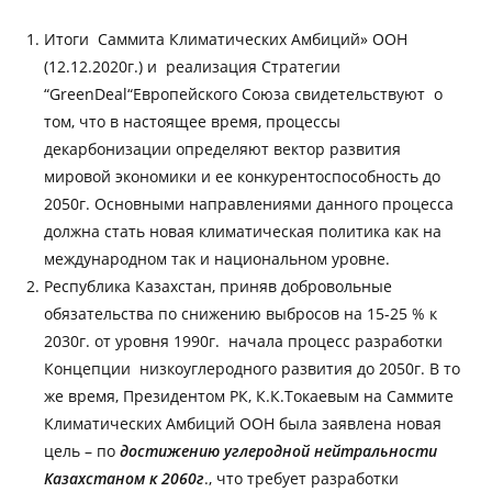
Итоги Саммита Климатических Амбиций» ООН
(12.12.2020г.) и реализация Стратегии
“GreenDeal“Европейского Союза свидетельствуют о
том, что в настоящее время, процессы
декарбонизации определяют вектор развития
мировой экономики и ее конкурентоспособность до
2050г. Основными направлениями данного процесса
должна стать новая климатическая политика как на
международном так и национальном уровне.
Республика Казахстан, приняв добровольные
обязательства по снижению выбросов на 15-25 % к
2030г. от уровня 1990г. начала процесс разработки
Концепции низкоуглеродного развития до 2050г. В то
же время, Президентом РК, К.К.Токаевым на Саммите
Климатических Амбиций ООН была заявлена новая
цель – по
достижению углеродной нейтральности
Казахстаном к 2060г
., что требует разработки