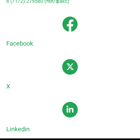
8 (7172) 279580 (тел/факс)
Facebook
X
Linkedin