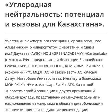
«Углеродная
нейтральность: потенциал
и вызовы для Казахстана».
Участники е-экспертного совещания, организованного
Алматинским Университетом Энергетики и Связи
им.Г.Даукеева (АУЭС), НОЦ «GREENACADEMY», «CarbonLab»
(г Москва, РФ) – представители Делегации Европейского
Союза, ЕБРР, ОЭСР, IDDRI, ПРООН , KPMG, Высшей школы
экономики (РФ), МЦЗТ, АО «Казахинвест», АО «Жасыл
Даму», Назарбаев Университета, Института Экономики
МОН РК, КазНУ им. Аль-Фараби, КазАТК, Казахской
Энергетической Ассоциации и других организаций
обсудив доклады, представленные международными и
национальными экспертами в области декарбонизации
экономики приняли следующие рекомендации: