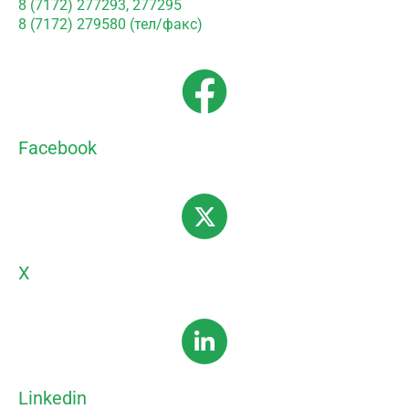
8 (7172) 277293, 277295
8 (7172) 279580 (тел/факс)
Facebook
X
Linkedin