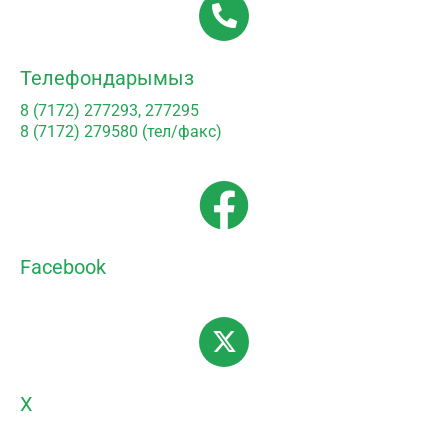
Телефондарымыз
8 (7172) 277293, 277295
8 (7172) 279580 (тел/факс)
Facebook
X