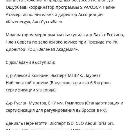
Ошурбаев, координатор программы SIPA/ОЭСР, Пелин
Атамер, исполнительный директор Ассоциации
«Kazenergy», Аян Суттыбаев.
Модератором мероприятия выступила д-р Бахыт Есекина,
Член Совета по зеленой экономике при Президенте РК,
Директор НОЦ «Зеленая Академия».
С докладами выступили:
Д-р Алексей Кокорин, Эксперт МГЭИК, Лауреат
Нобелевской премии (Введение в статью 6.8 и роль
сертификации углерода);
Д-р Руслан Муратов, ЕНУ им. Гумилева (Стандартизация и
сертификация для регулирования выбросов в РК).
Даниэль Пернеготти, Эксперт ISO, CEO Aequilibria Srl.