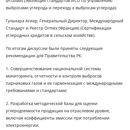
(Италия) (Эволюция стандартов ИСО по управлению
выбросами углерода и переходу к выбросам углерода);
Гульнара Агиар, Генеральный Директор, Международный
Стандарт и Реестр Ormex (Франция) (Сертификации
углеродных кредитов в сельском хозяйстве).
По итогам дискуссии были приняты следующие
рекомендации для Правительства РК:
1. Совершенствование национальной системы
мониторинга, отчетности и контроля выбросов
парниковых газов и ее гармонизация с международными
требованиями и стандартами;
2. Разработка методической базы для оценки
углеродоемкости продукции на отраслевом уровне,
включая коэффициенты эмиссии при потреблении
электроэнергии;