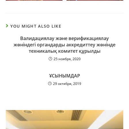
YOU MIGHT ALSO LIKE
Валидациялау және верификациялау
жөніндегі органдарды аккредиттеу жөнінде
техникалық комитет құрылды
25 ноября, 2020
ҰСЫНЫМДАР
29 октября, 2019