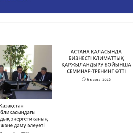
АСТАНА ҚАЛАСЫНДА
БИЗНЕСТІ КЛИМАТТЫҚ
ҚАРЖЫЛАНДЫРУ БОЙЫНША
СЕМИНАР-ТРЕНИНГ ӨТТІ
6 марта, 2026
Қазақстан
убликасындағы
дық энергетиканың
 және даму әлеуеті