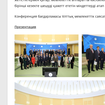
бірінші кезекте шешуді қажетт ететін міндеттерді атап 
Конференция бағдарламасы Ұлттық мемлекеттік саясат
Презентация