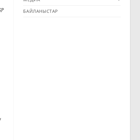
ҚР
БАЙЛАНЫСТАР
у