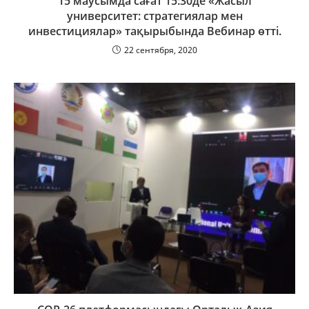
15 маусымда сағат 15:30де «Жасыл
университет: стратегиялар мен
инвестициялар» тақырыбында Вебинар өтті.
22 сентября, 2020