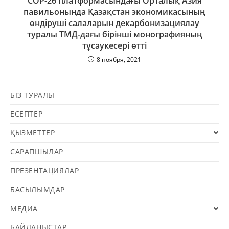
СОР-26 платформасындағы Орталық Азия
павильонында Қазақстан экономикасының
өндіруші салаларын декарбонизациялау
туралы ТМД-дағы бірінші монографияның
тұсаукесері өтті
8 ноября, 2021
БІЗ ТУРАЛЫ
ЕСЕПТЕР
ҚЫЗМЕТТЕР
САРАПШЫЛАР
ПРЕЗЕНТАЦИЯЛАР
БАСЫЛЫМДАР
МЕДИА
БАЙЛАНЫСТАР